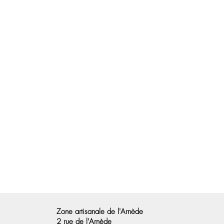
Zone artisanale de l'Arnède
2 rue de l'Arnède