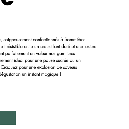
x, soigneusement confectionnés à Sommières.
rrésistible entre un croustillant doré et une texture
nt parfaitement en valeur nos garnitures
nement idéal pour une pause sucrée ou un
. Craquez pour une explosion de saveurs
dégustation un instant magique !