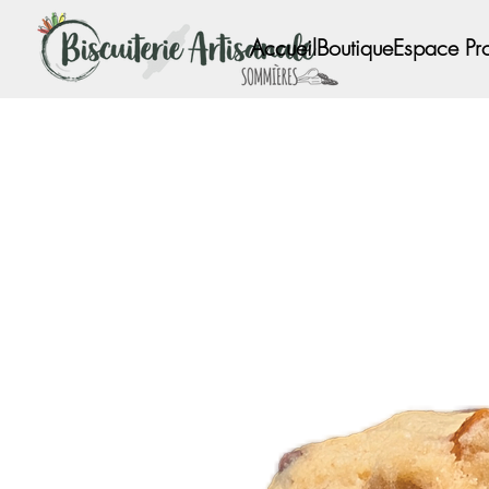
Accueil
Boutique
Espace Pr