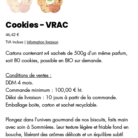
Cookies - VRAC
Prix
46,42 €
TVA Incluse
|
Information livraison
Cartons contenant x4 sachets de 500g d'un même parfum,
soit 80 cookies, possible en BIO sur demande.
Conditions de ventes :
DDM 4 mois.
Commande minimum : 100,00 € ht.
Délai de livraison : 10 jours à partir de la commande.
Emballage boite, carton et sachet recyclable.
Plongez dans l'univers gourmand de nos biscuits, faits main
avec soin à Sommières. Leur texture légère et friable fond en
bouche, libérant des arômes délicats et un équilibre subtil