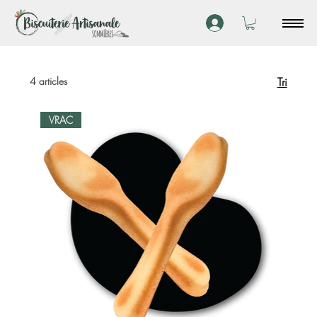
4 articles
Tri
VRAC